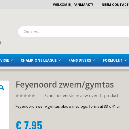
WELKOM BIJ FANMARKT!
NEEM CONTACT
Zoeken
VISIE
CHAMPIONS LEAGUE
FANS DIVERS
FORMULE 1
Feyenoord zwem/gymtas
Schrijf de eerste review over dit product
Feyenoord zwem/gymtas blauw met logo, formaat 33 x 41 cm
€ 7,95