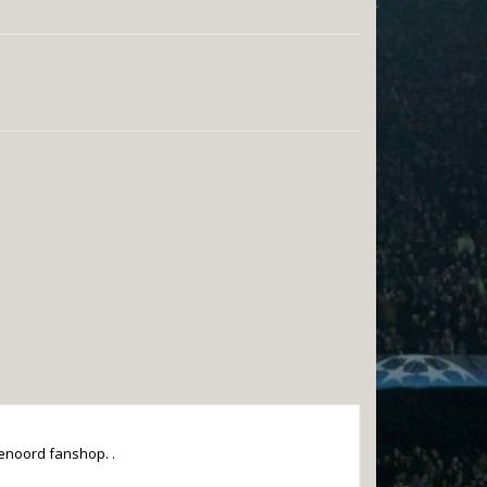
enoord fanshop. .