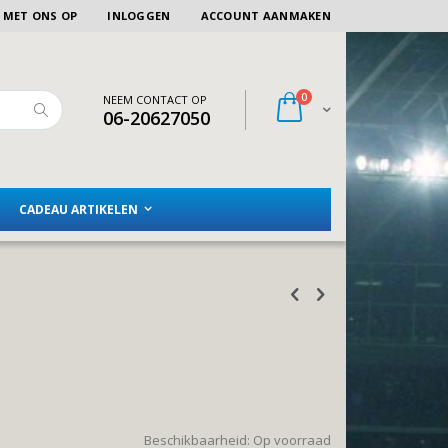
 MET ONS OP
INLOGGEN
ACCOUNT AANMAKEN
artikelen
0
NEEM CONTACT OP
Winkelwagen
06-20627050
Zoeken
CADEAU ARTIKELEN
Beschikbaarheid:
Op voorraad