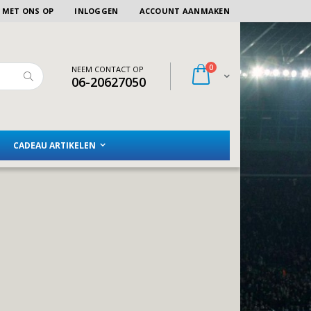
 MET ONS OP
INLOGGEN
ACCOUNT AANMAKEN
artikelen
0
NEEM CONTACT OP
Winkelwagen
06-20627050
Zoeken
CADEAU ARTIKELEN