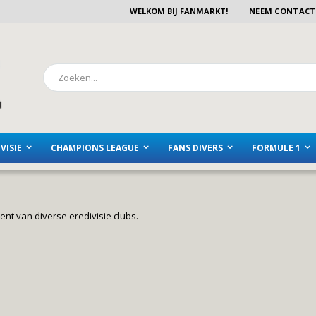
WELKOM BIJ FANMARKT!
NEEM CONTACT
Zoeken
VISIE
CHAMPIONS LEAGUE
FANS DIVERS
FORMULE 1
ent van diverse eredivisie clubs.