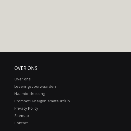
OVER ONS
Over ons
Leveringsvoorwaarden
Naambedrukking
Promoot uw eigen amateurclub
Privacy Policy
Sitemap
Contact