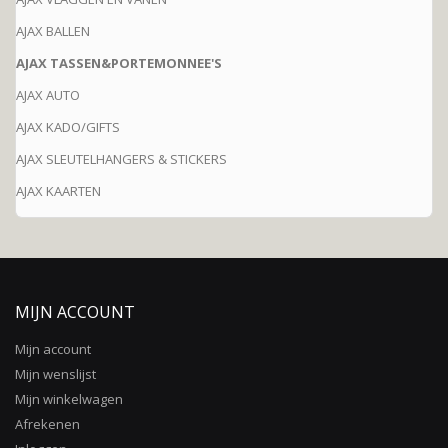
AJAX BALLEN
AJAX TASSEN&PORTEMONNEE'S
AJAX AUTO
AJAX KADO/GIFTS
AJAX SLEUTELHANGERS & STICKERS
AJAX KAARTEN
MIJN ACCOUNT
Mijn account
Mijn wenslijst
Mijn winkelwagen
Afrekenen