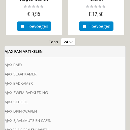
By
Rating:
Rating:
0%
0%
€ 9,95
€ 12,50
Toevoegen
Toevoegen
Toon
AJAX FAN ARTIKELEN
AJAX BABY
AJAX SLAAPKAMER
AJAX BADKAMER
AJAX ZWEM-BADKLEDING
AJAX SCHOOL
AJAX DRINKWAREN
AJAX SJAAL/MUTS EN CAPS.
AJAX VLAGGEN EN VANEN