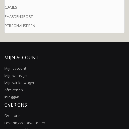
GAMES
PAARDENSPORT
PERSONALISEREN
MIJN ACCOUNT
Mijn account
Mijn wenslijst
Mijn winkelwagen
Afrekenen
Inloggen
OVER ONS
Over ons
Leveringsvoorwaarden