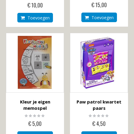
0%
0%
€ 15,00
€ 10,00
Toevoegen
Toevoegen
Kleur je eigen
Paw patrol kwartet
memospel
paars
Rating:
Rating:
0%
0%
€ 5,00
€ 4,50