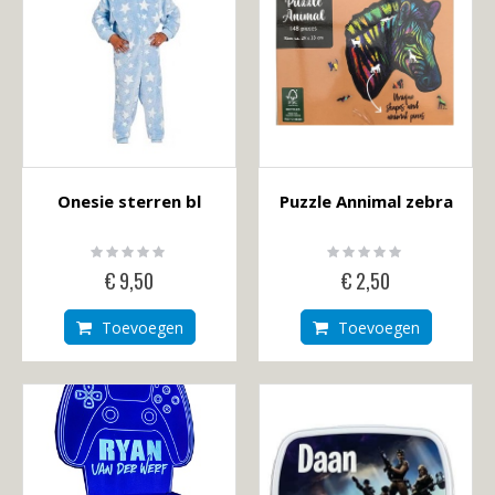
Onesie sterren bl
Puzzle Annimal zebra
Rating:
Rating:
0%
0%
€ 9,50
€ 2,50
Toevoegen
Toevoegen