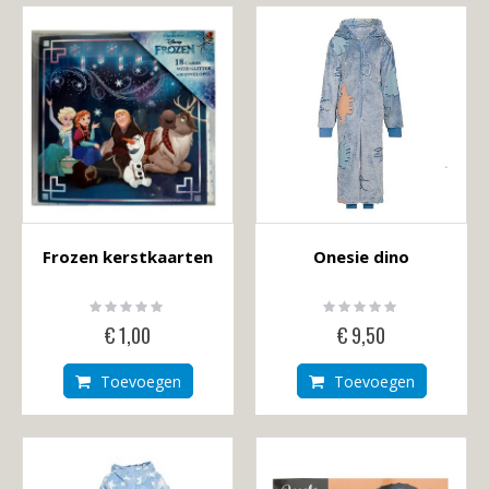
Frozen kerstkaarten
Onesie dino
Rating:
Rating:
0%
0%
€ 1,00
€ 9,50
Toevoegen
Toevoegen