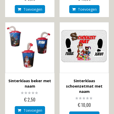
Toevoegen
Toevoegen
Sinterklaas beker met
Sinterklaas
naam
schoenzetmat met
naam
Rating:
0%
Rating:
€ 2,50
0%
€ 10,00
Toevoegen