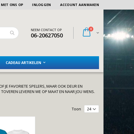
 MET ONS OP
INLOGGEN
ACCOUNT AANMAKEN
artikelen
0
NEEM CONTACT OP
Winkelwagen
06-20627050
Zoeken
CADEAU ARTIKELEN
/OF JE FAVORIETE SPELERS, MAAR OOK DEUR EN
E TOVEREN LEVEREN WE OP MAAT EN NAAR JOU WENS.
Toon