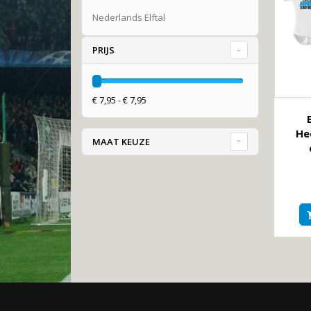
Nederlands Elftal
PRIJS
€ 7,95 - € 7,95
He
MAAT KEUZE