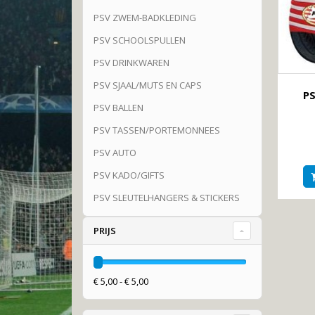
PSV ZWEM-BADKLEDING
PSV SCHOOLSPULLEN
PSV DRINKWAREN
PSV SJAAL/MUTS EN CAPS
PS
PSV BALLEN
PSV TASSEN/PORTEMONNEES
PSV AUTO
PSV KADO/GIFTS
PSV SLEUTELHANGERS & STICKERS
PRIJS
€ 5,00 - € 5,00