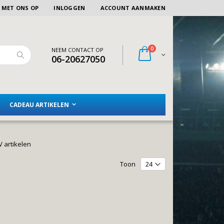
 MET ONS OP
INLOGGEN
ACCOUNT AANMAKEN
artikelen
0
NEEM CONTACT OP
Winkelwagen
06-20627050
Zoeken
CADEAU ARTIKELEN
 artikelen
Toon