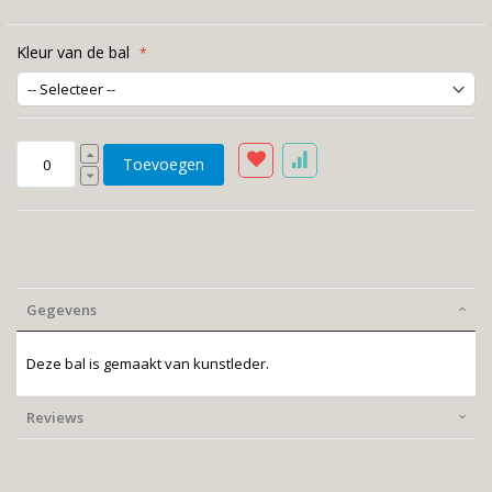
Kleur van de bal
Toevoegen
Gegevens
Deze bal is gemaakt van kunstleder.
Reviews