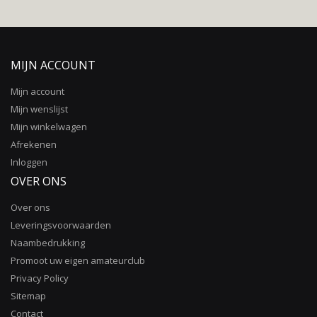
MIJN ACCOUNT
Mijn account
Mijn wenslijst
Mijn winkelwagen
Afrekenen
Inloggen
OVER ONS
Over ons
Leveringsvoorwaarden
Naambedrukking
Promoot uw eigen amateurclub
Privacy Policy
Sitemap
Contact