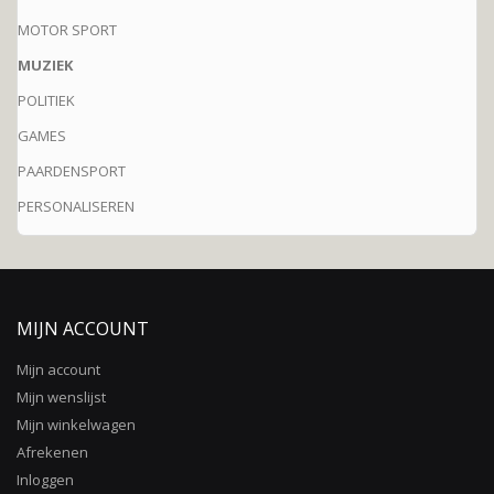
MOTOR SPORT
MUZIEK
POLITIEK
GAMES
PAARDENSPORT
PERSONALISEREN
MIJN ACCOUNT
Mijn account
Mijn wenslijst
Mijn winkelwagen
Afrekenen
Inloggen