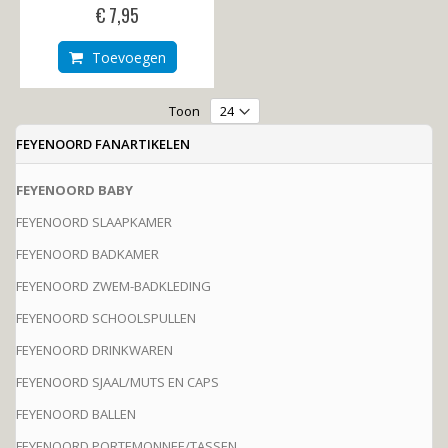
€ 7,95
Toevoegen
Toon
FEYENOORD FANARTIKELEN
FEYENOORD BABY
FEYENOORD SLAAPKAMER
FEYENOORD BADKAMER
FEYENOORD ZWEM-BADKLEDING
FEYENOORD SCHOOLSPULLEN
FEYENOORD DRINKWAREN
FEYENOORD SJAAL/MUTS EN CAPS
FEYENOORD BALLEN
FEYENOORD PORTEMONNEE/TASSEN