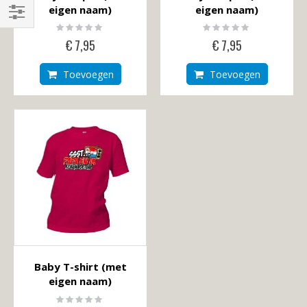
eigen naam)
eigen naam)
Rating:
Rating:
Shop
0%
0%
€ 7,95
€ 7,95
By
Toevoegen
Toevoegen
Baby T-shirt (met
eigen naam)
Rating:
0%