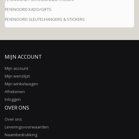
FEYENOORD KADO/GIFTS
FEYENOORD SLEUTELHANGERS & STICKERS
MIJN ACCOUNT
Mijn account
Mijn wenslijst
Mijn winkelwagen
Afrekenen
Inloggen
OVER ONS
Over ons
Leveringsvoorwaarden
Naambedrukking