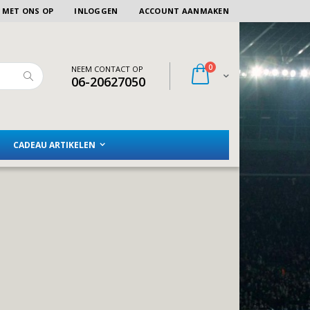
 MET ONS OP
INLOGGEN
ACCOUNT AANMAKEN
artikelen
0
NEEM CONTACT OP
Winkelwagen
06-20627050
Zoeken
CADEAU ARTIKELEN