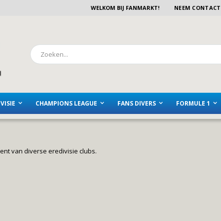
WELKOM BIJ FANMARKT!
NEEM CONTACT
Zoeken
VISIE
CHAMPIONS LEAGUE
FANS DIVERS
FORMULE 1
ent van diverse eredivisie clubs.