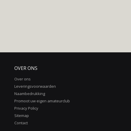
OVER ONS
Over ons
Leveringsvoorwaarden
Naambedrukking
Promoot uw eigen amateurclub
Privacy Policy
Sitemap
Contact