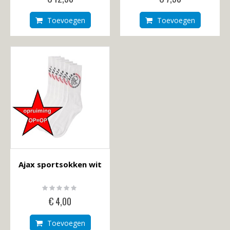
Toevoegen
Toevoegen
Ajax sportsokken wit
Rating:
0%
€ 4,00
Toevoegen