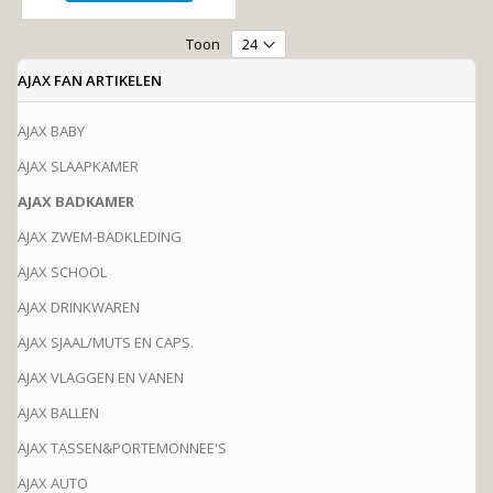
Toon
AJAX FAN ARTIKELEN
AJAX BABY
AJAX SLAAPKAMER
AJAX BADKAMER
AJAX ZWEM-BADKLEDING
AJAX SCHOOL
AJAX DRINKWAREN
AJAX SJAAL/MUTS EN CAPS.
AJAX VLAGGEN EN VANEN
AJAX BALLEN
AJAX TASSEN&PORTEMONNEE'S
AJAX AUTO