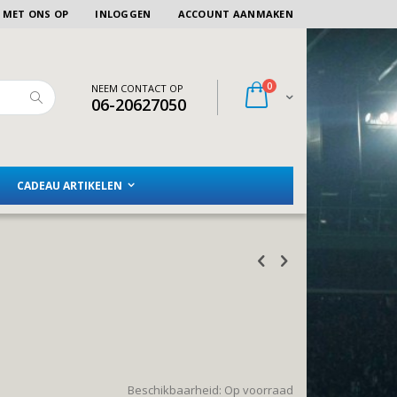
 MET ONS OP
INLOGGEN
ACCOUNT AANMAKEN
artikelen
0
NEEM CONTACT OP
Winkelwagen
06-20627050
Zoeken
CADEAU ARTIKELEN
Beschikbaarheid:
Op voorraad