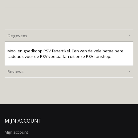
Gegevens
Mooi en goedkoop PSV fanartikel. Een van de vele betaalbare
cadeaus voor de PSV voetbalfan uit onze PSV fanshop.
Reviews
MIJN ACCOUNT
Mijn account