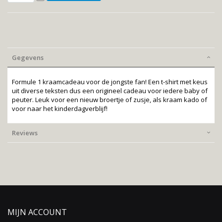
Gegevens
Formule 1 kraamcadeau voor de jongste fan! Een t-shirt met keus
uit diverse teksten dus een origineel cadeau voor iedere baby of
peuter. Leuk voor een nieuw broertje of zusje, als kraam kado of
voor naar het kinderdagverblijf!
Reviews
MIJN ACCOUNT