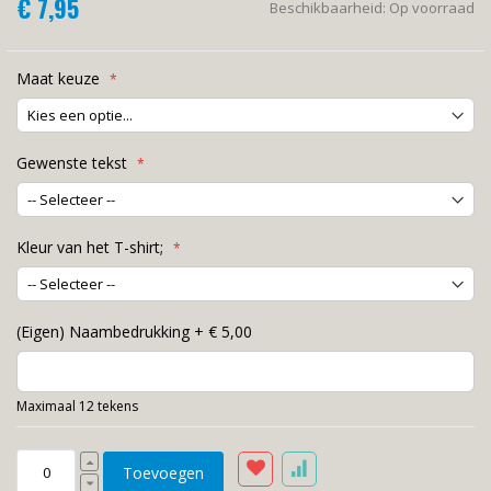
€ 7,95
Beschikbaarheid:
Op voorraad
Maat keuze
Gewenste tekst
Kleur van het T-shirt;
(Eigen) Naambedrukking
+
€ 5,00
Maximaal 12 tekens
Toevoegen