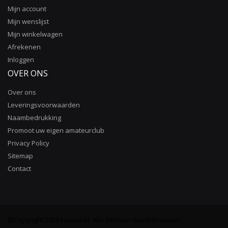
Mijn account
Mijn wenslijst
Mijn winkelwagen
Afrekenen
Inloggen
OVER ONS
Over ons
Leveringsvoorwaarden
Naambedrukking
Promoot uw eigen amateurclub
Privacy Policy
Sitemap
Contact
©Copyright 2020 Fanmarkt. Alle Rechten Voorbehouden.