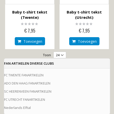
Baby t-shirt tekst
Baby t-shirt tekst
(Twente)
(Utrecht)
Rating:
Rating:
0%
0%
€ 7,95
€ 7,95
Toevoegen
Toevoegen
Toon
FAN ARTIKELEN DIVERSE CLUBS
FC TWENTE FANARTIKELEN
ADO DEN HAAG FANARTIKELEN
SC HEERENVEEN FANARTIKELEN
FC UTRECHT FANARTIKELEN
Nederlands Elftal