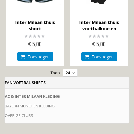
Inter Milaan thuis
Inter Milaan thuis
short
voetbalkousen
Rating:
Rating:
0%
0%
€ 5,00
€ 5,00
Toevoegen
Toevoegen
Toon
FAN VOETBAL SHIRTS
AC & INTER MILAAN KLEDING
BAYERN MUNCHEN KLEDING
OVERIGE CLUBS