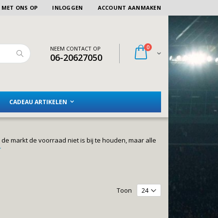
 MET ONS OP
INLOGGEN
ACCOUNT AANMAKEN
artikelen
0
NEEM CONTACT OP
Winkelwagen
06-20627050
Zoeken
CADEAU ARTIKELEN
 de markt de voorraad niet is bij te houden, maar alle
r
Toon