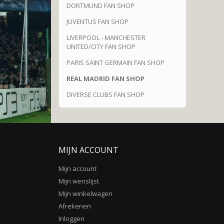
DORTMUND FAN SHOP
JUVENTUS FAN SHOP
LIVERPOOL - MANCHESTER
UNITED/CITY FAN SHOP
PARIS SAINT GERMAIN FAN SHOP
REAL MADRID FAN SHOP
DIVERSE CLUBS FAN SHOP
MIJN ACCOUNT
Mijn account
Mijn wenslijst
Mijn winkelwagen
Afrekenen
Inloggen