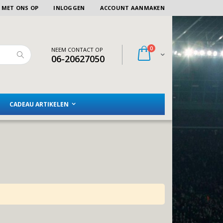
 MET ONS OP
INLOGGEN
ACCOUNT AANMAKEN
artikelen
0
NEEM CONTACT OP
Winkelwagen
06-20627050
Zoeken
CADEAU ARTIKELEN