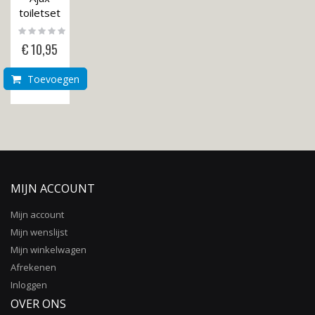
toiletset
Rating:
0%
€ 10,95
Toevoegen
MIJN ACCOUNT
Mijn account
Mijn wenslijst
Mijn winkelwagen
Afrekenen
Inloggen
OVER ONS