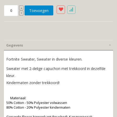
Toevoegen
Gegevens
Fortnite Sweater, Sweater in diverse kleuren.
Sweater met 2-delige capuchon met trekkoord in dezelfde
kleur.
Kindermaten zonder trekkoord!
Materiaal:
50% Cotton - 50% Polyester volwassen
80% Cotton - 20% Polyester kindermaten
Geruwde Fleece binnenkant (brushed). Kangoeroezak.