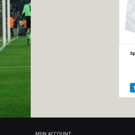
Sp
MIJN ACCOUNT