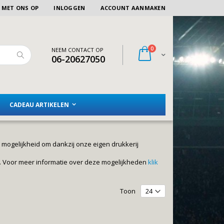
 MET ONS OP
INLOGGEN
ACCOUNT AANMAKEN
artikelen
0
NEEM CONTACT OP
Winkelwagen
06-20627050
Zoeken
CADEAU ARTIKELEN
mogelijkheid om dankzij onze eigen drukkerij
n. Voor meer informatie over deze mogelijkheden
klik
Toon