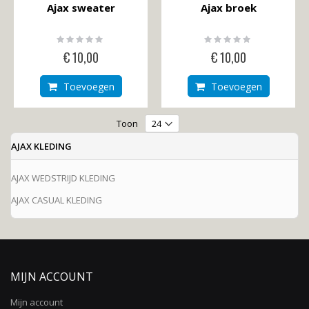
Ajax sweater
Ajax broek
Rating:
Rating:
0%
0%
€ 10,00
€ 10,00
Toevoegen
Toevoegen
Toon
AJAX KLEDING
AJAX WEDSTRIJD KLEDING
AJAX CASUAL KLEDING
MIJN ACCOUNT
Mijn account