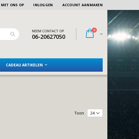
 MET ONS OP
INLOGGEN
ACCOUNT AANMAKEN
artikelen
0
NEEM CONTACT OP
Winkelwagen
06-20627050
Zoeken
CADEAU ARTIKELEN
Toon