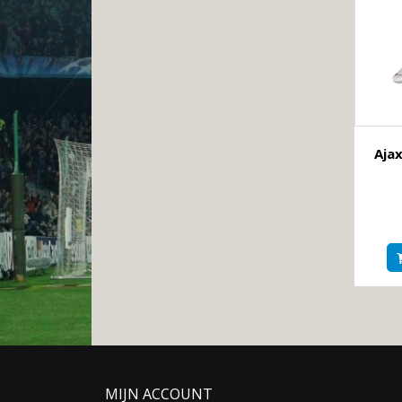
Aja
MIJN ACCOUNT