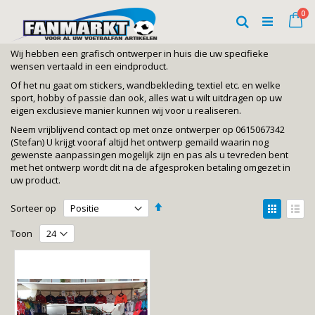
Ga
art
0
naar
Wi
Zoeken
de
inhoud
Wij hebben een grafisch ontwerper in huis die uw specifieke
wensen vertaald in een eindproduct.
Of het nu gaat om stickers, wandbekleding, textiel etc. en welke
sport, hobby of passie dan ook, alles wat u wilt uitdragen op uw
eigen exclusieve manier kunnen wij voor u realiseren.
Neem vrijblijvend contact op met onze ontwerper op 0615067342
(Stefan) U krijgt vooraf altijd het ontwerp gemaild waarin nog
gewenste aanpassingen mogelijk zijn en pas als u tevreden bent
met het ontwerp wordt dit na de afgesproken betaling omgezet in
uw product.
Van
Tonen
Sorteer op
hoog
als
Foto-
Lijst
naar
Toon
laag
tabel
sorteren