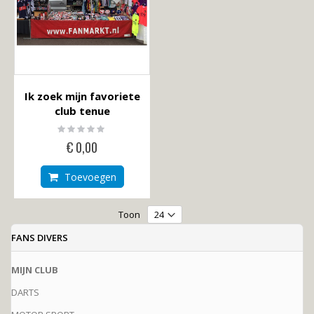
Ik zoek mijn favoriete
club tenue
Rating:
0%
€ 0,00
Toevoegen
Toon
FANS DIVERS
MIJN CLUB
DARTS