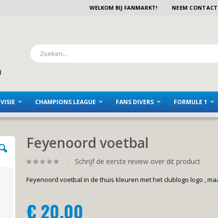
WELKOM BIJ FANMARKT!
NEEM CONTACT
Zoeken
VISIE
CHAMPIONS LEAGUE
FANS DIVERS
FORMULE 1
Feyenoord voetbal
Schrijf de eerste review over dit product
Feyenoord voetbal in de thuis kleuren met het clublogo logo , ma
€ 20,00