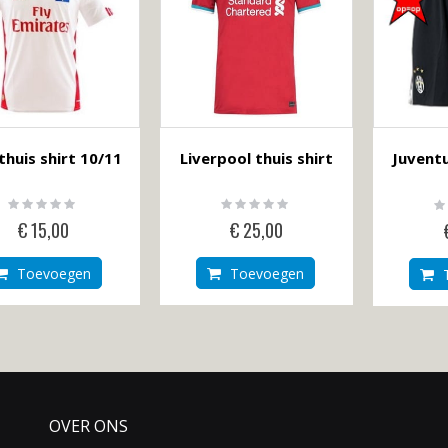
thuis shirt 10/11
Liverpool thuis shirt
Juventu
Rating:
Rating:
Ra
0%
0%
0
€ 15,00
€ 25,00
Toevoegen
Toevoegen
OVER ONS