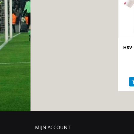
HSV 
MIJN ACCOUNT