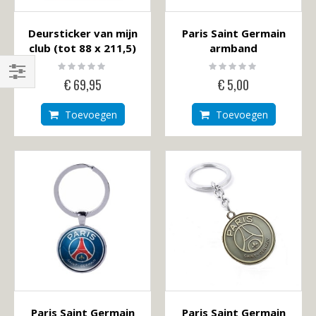
Deursticker van mijn
Paris Saint Germain
club (tot 88 x 211,5)
armband
Rating:
Rating:
0%
0%
€ 69,95
€ 5,00
Shop
By
Toevoegen
Toevoegen
Paris Saint Germain
Paris Saint Germain