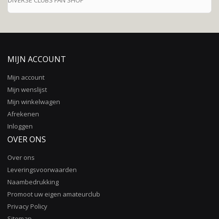
MIJN ACCOUNT
Mijn account
Mijn wenslijst
Mijn winkelwagen
Afrekenen
Inloggen
OVER ONS
Over ons
Leveringsvoorwaarden
Naambedrukking
Promoot uw eigen amateurclub
Privacy Policy
Sitemap