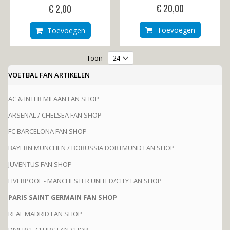
0%
0%
€ 20,00
€ 2,00
Toevoegen
Toevoegen
Toon
VOETBAL FAN ARTIKELEN
AC & INTER MILAAN FAN SHOP
ARSENAL / CHELSEA FAN SHOP
FC BARCELONA FAN SHOP
BAYERN MUNCHEN / BORUSSIA DORTMUND FAN SHOP
JUVENTUS FAN SHOP
LIVERPOOL - MANCHESTER UNITED/CITY FAN SHOP
PARIS SAINT GERMAIN FAN SHOP
REAL MADRID FAN SHOP
DIVERSE CLUBS FAN SHOP