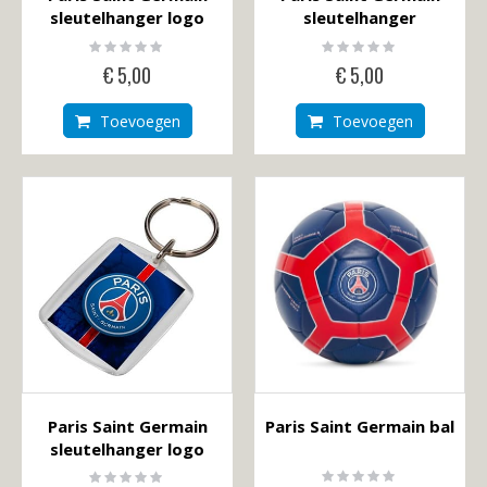
sleutelhanger logo
sleutelhanger
Rating:
Rating:
0%
0%
€ 5,00
€ 5,00
Toevoegen
Toevoegen
Paris Saint Germain
Paris Saint Germain bal
sleutelhanger logo
Rating:
Rating: