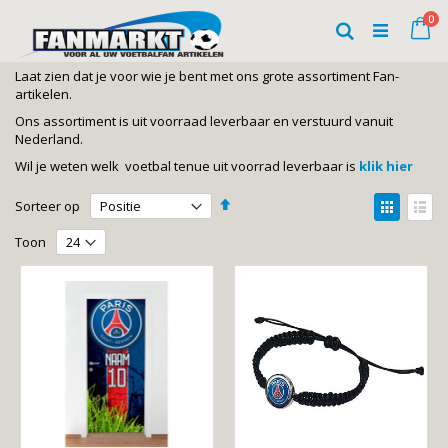
Ga
art
0
naar
Wi
Zoeken
de
inhoud
Laat zien dat je voor wie je bent met ons grote assortiment Fan-
artikelen.
Ons assortiment is uit voorraad leverbaar en verstuurd vanuit
Nederland.
Wil je weten welk voetbal tenue uit voorrad leverbaar is
klik hier
Van
Tonen
Sorteer op
hoog
als
Foto-
Lijst
naar
Toon
laag
tabel
sorteren